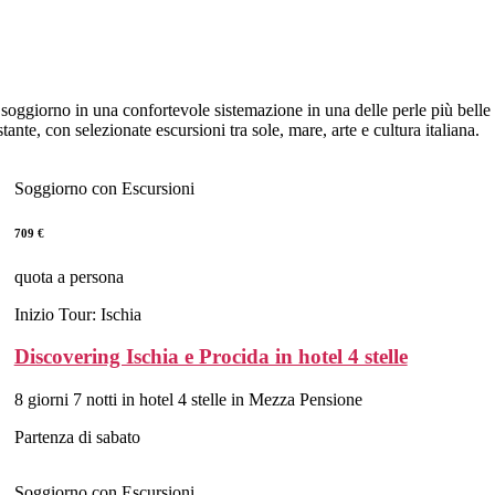
 un soggiorno in una confortevole sistemazione in una delle perle più bel
stante, con selezionate escursioni tra sole, mare, arte e cultura italiana.
Soggiorno con Escursioni
709 €
quota a persona
Inizio Tour: Ischia
Discovering Ischia e Procida in hotel 4 stelle
8 giorni 7 notti in hotel 4 stelle in Mezza Pensione
Partenza di sabato
Soggiorno con Escursioni