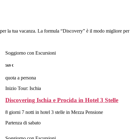
le per la tua vacanza. La formula “Discovery” è il modo migliore per
Soggiorno con Escursioni
569 €
quota a persona
Inizio Tour: Ischia
Discovering Ischia e Procida in Hotel 3 Stelle
8 giorni 7 notti in hotel 3 stelle in Mezza Pensione
Partenza di sabato
Soggiorno con Escursioni