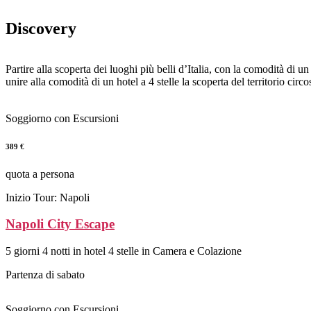
Salta
al
Discovery
contenuto
Partire alla scoperta dei luoghi più belli d’Italia, con la comodità di
unire alla comodità di un hotel a 4 stelle la scoperta del territorio circo
Soggiorno con Escursioni
389 €
quota a persona
Inizio Tour: Napoli
Napoli City Escape
5 giorni 4 notti in hotel 4 stelle in Camera e Colazione
Partenza di sabato
Soggiorno con Escursioni