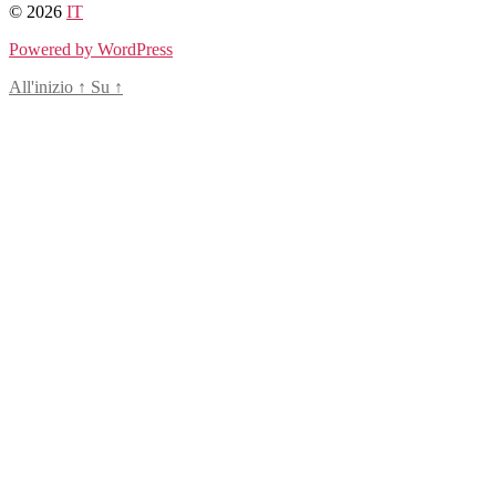
© 2026
IT
Powered by WordPress
All'inizio
↑
Su
↑