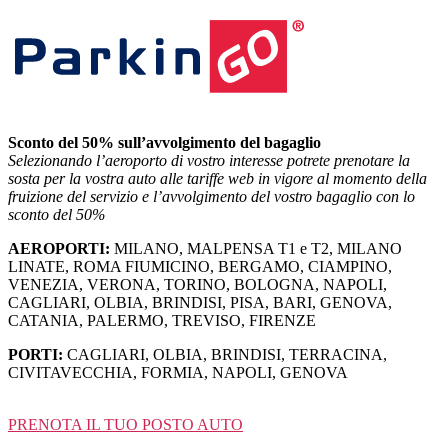
Salta
al
contenuto
Sconto del 50% sull’avvolgimento del bagaglio
Selezionando l’aeroporto di vostro interesse potrete prenotare la
sosta per la vostra auto alle tariffe web in vigore al momento della
fruizione del servizio e l’avvolgimento del vostro bagaglio con lo
sconto del 50%
AEROPORTI:
MILANO, MALPENSA T1 e T2, MILANO
LINATE, ROMA FIUMICINO, BERGAMO, CIAMPINO,
VENEZIA, VERONA, TORINO, BOLOGNA, NAPOLI,
CAGLIARI, OLBIA, BRINDISI, PISA, BARI, GENOVA,
CATANIA, PALERMO, TREVISO, FIRENZE
PORTI:
CAGLIARI, OLBIA, BRINDISI, TERRACINA,
CIVITAVECCHIA, FORMIA, NAPOLI, GENOVA
PRENOTA IL TUO POSTO AUTO