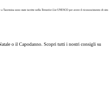
 a Taormina sono state iscritte nella
Tentative List
UNESCO per avere il riconoscimento di sito
 Natale o il Capodanno. Scopri tutti i nostri consigli su