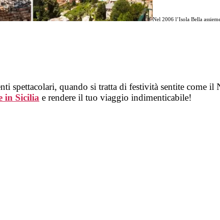
Nel 2006 l’Isola Bella assieme
nti spettacolari, quando si tratta di festività sentite come il
 in Sicilia
e rendere il tuo viaggio indimenticabile!