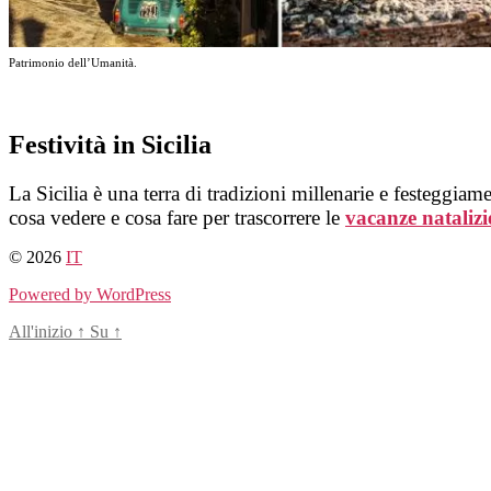
Patrimonio dell’Umanità.
Festività in Sicilia
La Sicilia è una terra di tradizioni millenarie e festeggiame
cosa vedere e cosa fare per trascorrere le
vacanze natalizie
© 2026
IT
Powered by WordPress
All'inizio
↑
Su
↑