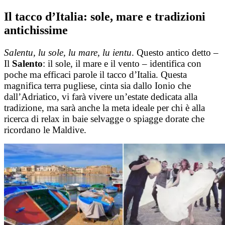
Salta
Il tacco d’Italia: sole, mare e tradizioni
al
antichissime
contenuto
Salentu, lu sole, lu mare, lu ientu
. Questo antico detto –
Il
Salento
: il sole, il mare e il vento – identifica con
poche ma efficaci parole il tacco d’Italia. Questa
magnifica terra pugliese, cinta sia dallo Ionio che
dall’Adriatico, vi farà vivere un’estate dedicata alla
tradizione, ma sarà anche la meta ideale per chi è alla
ricerca di relax in baie selvagge o spiagge dorate che
ricordano le Maldive.