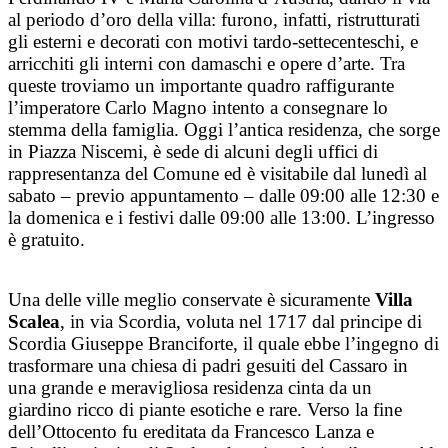
al periodo d’oro della villa: furono, infatti, ristrutturati
gli esterni e decorati con motivi tardo-settecenteschi, e
arricchiti gli interni con damaschi e opere d’arte. Tra
queste troviamo un importante quadro raffigurante
l’imperatore Carlo Magno intento a consegnare lo
stemma della famiglia. Oggi l’antica residenza, che sorge
in Piazza Niscemi, è sede di alcuni degli uffici di
rappresentanza del Comune ed è visitabile dal lunedì al
sabato – previo appuntamento – dalle 09:00 alle 12:30 e
la domenica e i festivi dalle 09:00 alle 13:00. L’ingresso
è gratuito.
Una delle ville meglio conservate è sicuramente
Villa
Scalea
, in via Scordia, voluta nel 1717 dal principe di
Scordia Giuseppe Branciforte, il quale ebbe l’ingegno di
trasformare una chiesa di padri gesuiti del Cassaro in
una grande e meravigliosa residenza cinta da un
giardino ricco di piante esotiche e rare. Verso la fine
dell’Ottocento fu ereditata da Francesco Lanza e