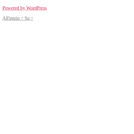
Powered by WordPress
All'inizio
↑
Su
↑