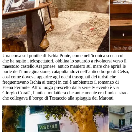
Una corsa sul pontile di Ischia Ponte, come nell’iconica scena cult
che ha rapito i telespettatori, obbliga lo sguardo a rivolgersi verso il
maestoso castello Aragonese, antico maniero sul mare che aprirà le
porte dell’immaginazione, catapultandovi nell’antico borgo di Celsa,
così come doveva apparire agli occhi trasognati dei turisti che
frequentavano Ischia ai tempi in cui è ambientato il romanzo di
Elena Ferrante. Altro luogo prescelto dalla serie tv evento è via
Giorgio Corafà, l’antica mulattiera che anticamente era l’unica strada
che collegava il borgo di Testaccio alla spiaggia dei Maronti.