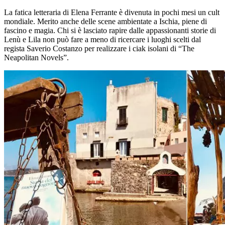
Salta
La fatica letteraria di Elena Ferrante è divenuta in pochi mesi un cult
al
mondiale. Merito anche delle scene ambientate a Ischia, piene di
contenuto
fascino e magia. Chi si è lasciato rapire dalle appassionanti storie di
Lenù e Lila non può fare a meno di ricercare i luoghi scelti dal
regista Saverio Costanzo per realizzare i ciak isolani di “The
Neapolitan Novels”.