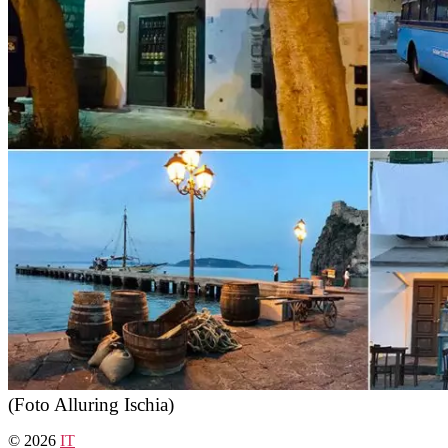
(Foto Alluring Ischia)
© 2026
IT