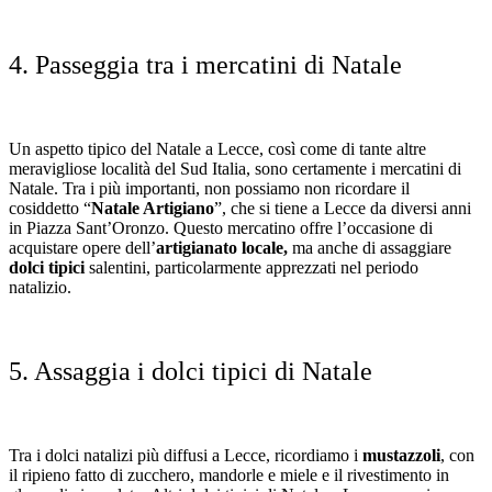
4. Passeggia tra i mercatini di Natale
Un aspetto tipico del Natale a Lecce, così come di tante altre
meravigliose località del Sud Italia, sono certamente i mercatini di
Natale. Tra i più importanti, non possiamo non ricordare il
cosiddetto “
Natale Artigiano
”, che si tiene a Lecce da diversi anni
in Piazza Sant’Oronzo. Questo mercatino offre l’occasione di
acquistare opere dell’
artigianato locale,
ma anche di assaggiare
dolci tipici
salentini, particolarmente apprezzati nel periodo
natalizio.
5. Assaggia i dolci tipici di Natale
Tra i dolci natalizi più diffusi a Lecce, ricordiamo i
mustazzoli
, con
il ripieno fatto di zucchero, mandorle e miele e il rivestimento in