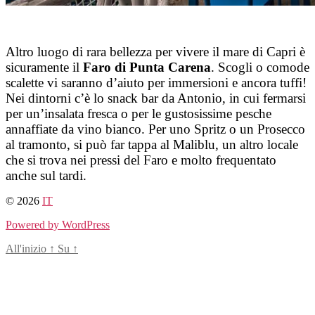
Altro luogo di rara bellezza per vivere il mare di Capri è
sicuramente il
Faro di Punta Carena
. Scogli o comode
scalette vi saranno d’aiuto per immersioni e ancora tuffi!
Nei dintorni c’è lo snack bar da Antonio, in cui fermarsi
per un’insalata fresca o per le gustosissime pesche
annaffiate da vino bianco. Per uno Spritz o un Prosecco
al tramonto, si può far tappa al Maliblu, un altro locale
che si trova nei pressi del Faro e molto frequentato
anche sul tardi.
© 2026
IT
Powered by WordPress
All'inizio
↑
Su
↑