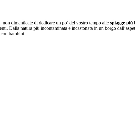
i, non dimenticate di dedicare un po’ del vostro tempo alle
spiagge più 
enti. Dalla natura più incontaminata e incastonata in un borgo dall’aspet
e con bambini!