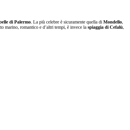
belle di Palermo
. La più celebre è sicuramente quella di
Mondello
,
to marino, romantico e d’altri tempi, è invece la
spiaggia di Cefalù
,