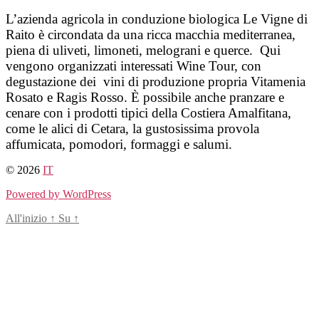
Salta
L’azienda agricola in conduzione biologica Le Vigne di
al
Raito è circondata da una ricca macchia mediterranea,
contenuto
piena di uliveti, limoneti, melograni e querce. Qui
vengono organizzati interessati Wine Tour, con
degustazione dei vini di produzione propria Vitamenia
Rosato e Ragis Rosso. È possibile anche pranzare e
cenare con i prodotti tipici della Costiera Amalfitana,
come le alici di Cetara, la gustosissima provola
affumicata, pomodori, formaggi e salumi.
© 2026
IT
Powered by WordPress
All'inizio
↑
Su
↑