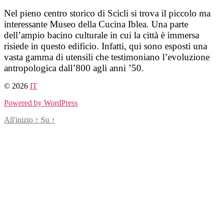
Salta
Nel pieno centro storico di Scicli si trova il piccolo ma
al
interessante Museo della Cucina Iblea. Una parte
contenuto
dell’ampio bacino culturale in cui la città è immersa
risiede in questo edificio. Infatti, qui sono esposti una
vasta gamma di utensili che testimoniano l’evoluzione
antropologica dall’800 agli anni ’50.
© 2026
IT
Powered by WordPress
All'inizio
↑
Su
↑