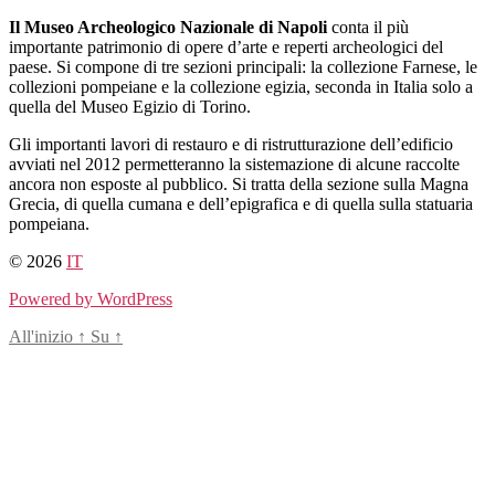
Salta
Il Museo Archeologico Nazionale di Napoli
conta il più
al
importante patrimonio di opere d’arte e reperti archeologici del
contenuto
paese. Si compone di tre sezioni principali: la collezione Farnese, le
collezioni pompeiane e la collezione egizia, seconda in Italia solo a
quella del Museo Egizio di Torino.
Gli importanti lavori di restauro e di ristrutturazione dell’edificio
avviati nel 2012 permetteranno la sistemazione di alcune raccolte
ancora non esposte al pubblico. Si tratta della sezione sulla Magna
Grecia, di quella cumana e dell’epigrafica e di quella sulla statuaria
pompeiana.
© 2026
IT
Powered by WordPress
All'inizio
↑
Su
↑