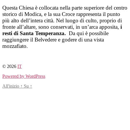
Salta
Questa Chiesa è collocata nella parte superiore del centro
al
storico di Modica, e la sua Croce rappresenta il punto
contenuto
più alto dell’intera città. Nel luogo di culto, proprio di
fronte all’altare, sono conservati, in un’arca apposita,
i
resti di Santa Temperanza.
Da qui è possibile
raggiungere il Belvedere e godere di una vista
mozzafiato.
© 2026
IT
Powered by WordPress
All'inizio
↑
Su
↑