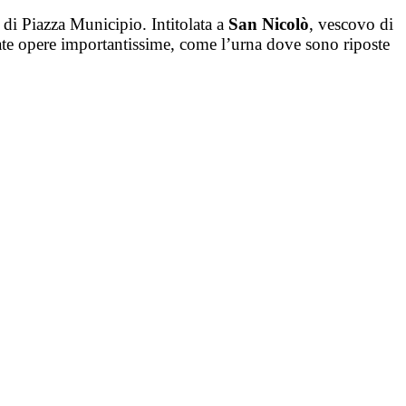
d di Piazza Municipio. Intitolata a
San Nicolò
, vescovo di
ate opere importantissime, come l’urna dove sono riposte