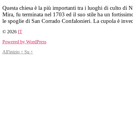
Salta
Questa chiesa è la più importanti tra i luoghi di culto di 
al
Mira, fu terminata nel 1703 ed il suo stile ha un fortissim
contenuto
le spoglie di San Corrado Confalonieri. La cupola è invec
© 2026
IT
Powered by WordPress
All'inizio
↑
Su
↑