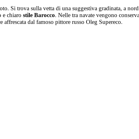
Noto. Si trova sulla vetta di una suggestiva gradinata, a nor
o e chiaro
stile Barocco
. Nelle tra navate vengono conserv
e affrescata dal famoso pittore russo Oleg Supereco.